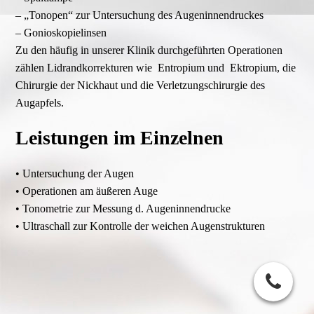
– „Tonopen“ zur Untersuchung des Augeninnendruckes
– Gonioskopielinsen
Zu den häufig in unserer Klinik durchgeführten Operationen
zählen Lidrandkorrekturen wie Entropium und Ektropium, die
Chirurgie der Nickhaut und die Verletzungschirurgie des
Augapfels.
Leistungen im Einzelnen
• Untersuchung der Augen
• Operationen am äußeren Auge
• Tonometrie zur Messung d. Augeninnendrucke
• Ultraschall zur Kontrolle der weichen Augenstrukturen