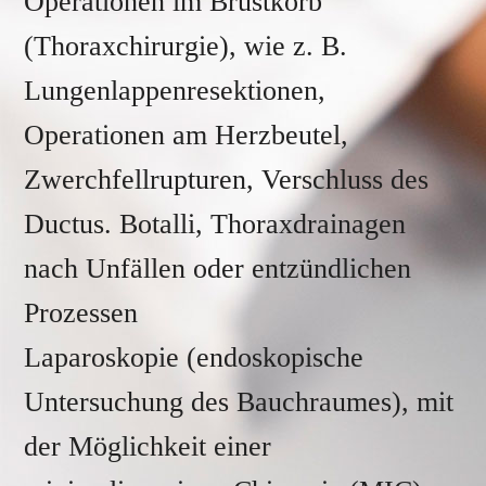
Operationen im Brustkorb
(Thoraxchirurgie), wie z. B.
Lungenlappenresektionen,
Operationen am Herzbeutel,
Zwerchfellrupturen, Verschluss des
Ductus. Botalli, Thoraxdrainagen
nach Unfällen oder entzündlichen
Prozessen
Laparoskopie (endoskopische
Untersuchung des Bauchraumes), mit
der Möglichkeit einer