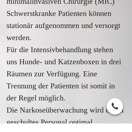
minimalinvasiven Chirurgie (MIC)
Schwerstkranke Patienten können
stationär aufgenommen und versorgt
werden.
Für die Intensivbehandlung stehen
uns Hunde- und Katzenboxen in drei
Räumen zur Verfügung. Eine
Trennung der Patienten ist somit in
der Regel möglich.
Die Narkoseüberwachung wird durch
geschultes Personal optimal