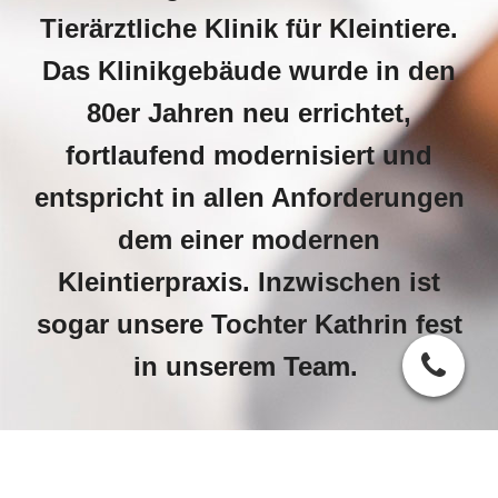
Tierärztliche Klinik für Kleintiere.
Das Klinikgebäude wurde in den
80er Jahren neu errichtet,
fortlaufend modernisiert und
entspricht in allen Anforderungen
dem einer modernen
Kleintierpraxis. Inzwischen ist
sogar unsere Tochter Kathrin fest
in unserem Team.